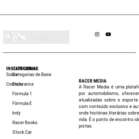
Instagram
YouTube
INSTITUCIONAL
CATEGORIAS
Sobre
Categorias de Base
RACER MEDIA
Contato
Endurance
A Racer Media é uma plataf
por automobilismo, oferec
Fórmula 1
atualizadas sobre o esport
Fórmula E
com conteúdo exclusivo e aut
Indy
onde histórias literárias sob
vida. É o ponto de encontro i
Racer Books
pistas.
Stock Car