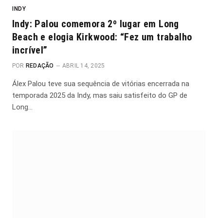
INDY
Indy: Palou comemora 2º lugar em Long
Beach e elogia Kirkwood: “Fez um trabalho
incrível”
POR
REDAÇÃO
ABRIL 14, 2025
Álex Palou teve sua sequência de vitórias encerrada na
temporada 2025 da Indy, mas saiu satisfeito do GP de
Long…