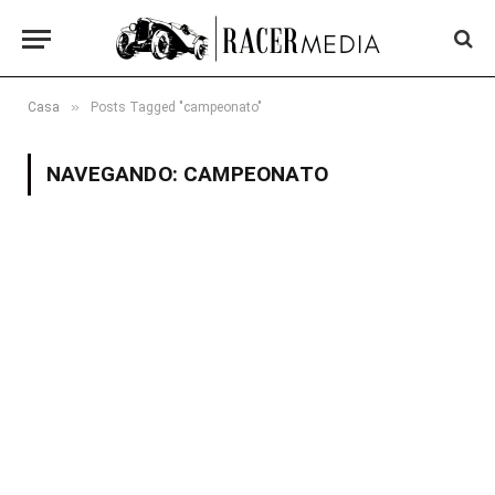
»
Casa
Posts Tagged "campeonato"
NAVEGANDO:
CAMPEONATO