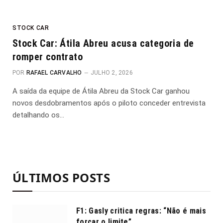
STOCK CAR
Stock Car: Átila Abreu acusa categoria de
romper contrato
POR
RAFAEL CARVALHO
JULHO 2, 2026
A saída da equipe de Átila Abreu da Stock Car ganhou
novos desdobramentos após o piloto conceder entrevista
detalhando os…
ÚLTIMOS POSTS
F1: Gasly critica regras: “Não é mais
forçar o limite”