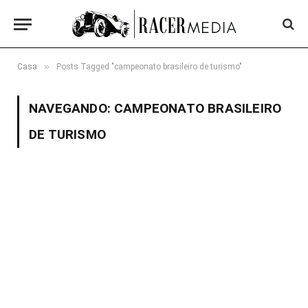
»
Casa
Posts Tagged "campeonato brasileiro de turismo"
NAVEGANDO:
CAMPEONATO BRASILEIRO
DE TURISMO