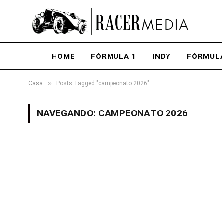
HOME
FÓRMULA 1
INDY
FÓRMUL
»
Casa
Posts Tagged "campeonato 2026"
NAVEGANDO:
CAMPEONATO 2026