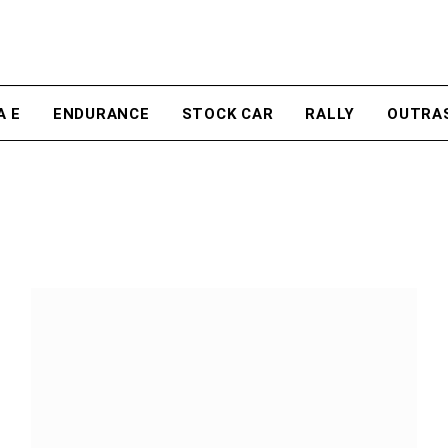
A E
ENDURANCE
STOCK CAR
RALLY
OUTRA