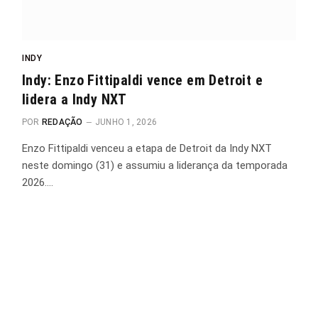
INDY
Indy: Enzo Fittipaldi vence em Detroit e
lidera a Indy NXT
POR
REDAÇÃO
JUNHO 1, 2026
Enzo Fittipaldi venceu a etapa de Detroit da Indy NXT
neste domingo (31) e assumiu a liderança da temporada
2026.…