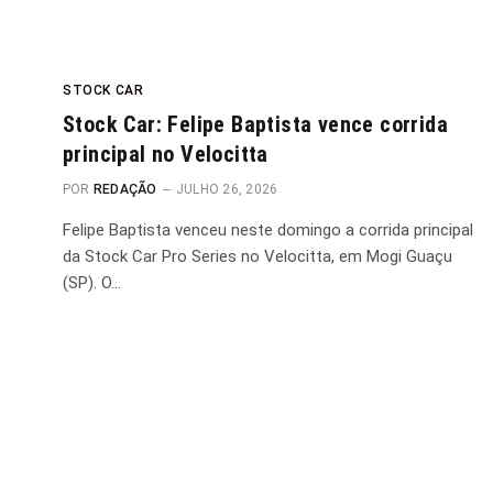
STOCK CAR
Stock Car: Felipe Baptista vence corrida
principal no Velocitta
POR
REDAÇÃO
JULHO 26, 2026
Felipe Baptista venceu neste domingo a corrida principal
da Stock Car Pro Series no Velocitta, em Mogi Guaçu
(SP). O…