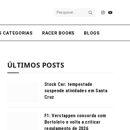
Instagram
YouTube
S CATEGORIAS
RACER BOOKS
BLOGS
ÚLTIMOS POSTS
Stock Car: tempestade
suspende atividades em Santa
Cruz
F1: Verstappen concorda com
Bortoleto e volta a criticar
regulamento de 2026