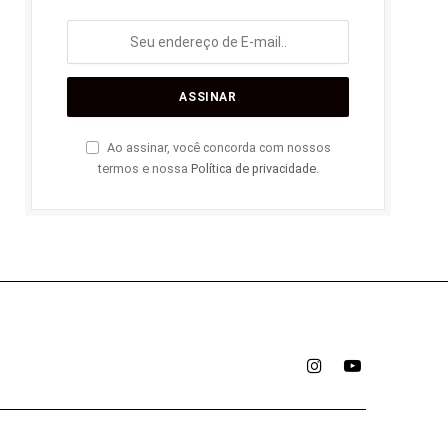
Ao assinar, você concorda com nossos
termos e nossa
Política de privacidade
.
Instagram
YouTube