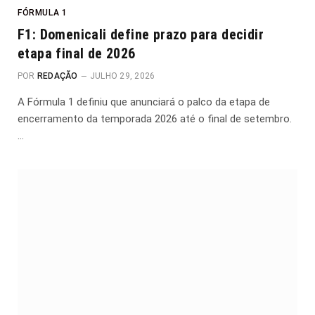
FÓRMULA 1
F1: Domenicali define prazo para decidir
etapa final de 2026
POR
REDAÇÃO
JULHO 29, 2026
A Fórmula 1 definiu que anunciará o palco da etapa de
encerramento da temporada 2026 até o final de setembro.
…