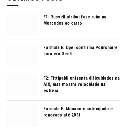
F1: Russell atribui fase ruim na
Mercedes ao carro
Fórmula E: Opel confirma Pourchaire
para era Gen4
F2: Fittipaldi enfrenta dificuldades na
AIX, mas mostra velocidade na
estreia
Fórmula E: Mônaco é antecipado e
renovado até 2031