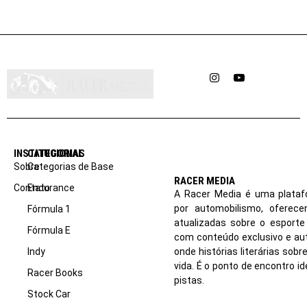
Instagram
YouTube
INSTITUCIONAL
CATEGORIAS
Sobre
Categorias de Base
RACER MEDIA
Contato
Endurance
A Racer Media é uma plataf
por automobilismo, oferec
Fórmula 1
atualizadas sobre o esport
Fórmula E
com conteúdo exclusivo e aut
Indy
onde histórias literárias sob
vida. É o ponto de encontro i
Racer Books
pistas.
Stock Car