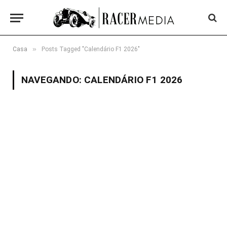
»
Casa
Posts Tagged "Calendário F1 2026"
NAVEGANDO:
CALENDÁRIO F1 2026