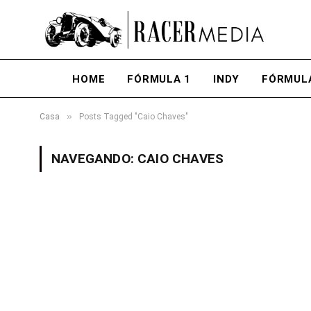
HOME
FÓRMULA 1
INDY
FÓRMUL
»
Casa
Posts Tagged "Caio Chaves"
NAVEGANDO:
CAIO CHAVES