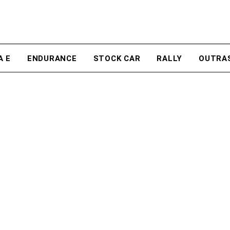
A E
ENDURANCE
STOCK CAR
RALLY
OUTRA