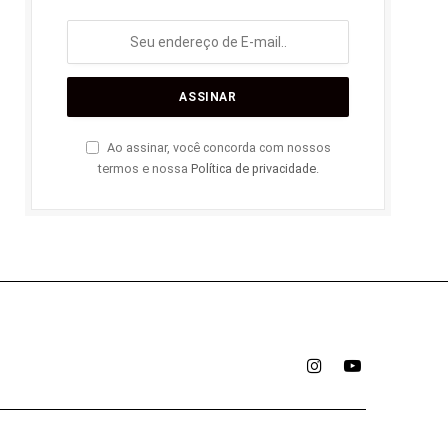
Ao assinar, você concorda com nossos
termos e nossa
Política de privacidade
.
Instagram
YouTube