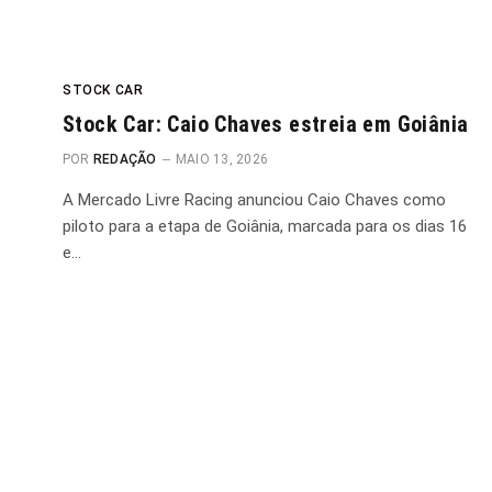
STOCK CAR
Stock Car: Caio Chaves estreia em Goiânia
POR
REDAÇÃO
MAIO 13, 2026
A Mercado Livre Racing anunciou Caio Chaves como
piloto para a etapa de Goiânia, marcada para os dias 16
e…