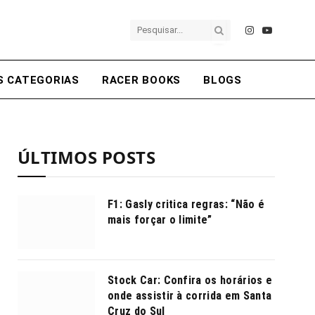
Instagram
YouTube
S CATEGORIAS
RACER BOOKS
BLOGS
ÚLTIMOS POSTS
F1: Gasly critica regras: “Não é
mais forçar o limite”
Stock Car: Confira os horários e
onde assistir à corrida em Santa
Cruz do Sul