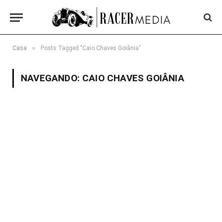
»
Casa
Posts Tagged "Caio Chaves Goiânia"
NAVEGANDO:
CAIO CHAVES GOIÂNIA