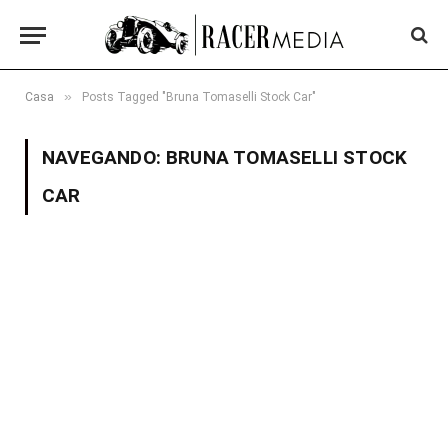
»
Casa
Posts Tagged "Bruna Tomaselli Stock Car"
NAVEGANDO:
BRUNA TOMASELLI STOCK
CAR