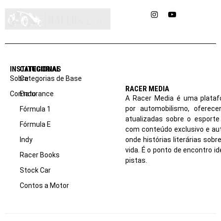
Instagram
YouTube
INSTITUCIONAL
CATEGORIAS
Sobre
Categorias de Base
RACER MEDIA
Contato
Endurance
A Racer Media é uma plataf
por automobilismo, oferec
Fórmula 1
atualizadas sobre o esport
Fórmula E
com conteúdo exclusivo e aut
Indy
onde histórias literárias sob
vida. É o ponto de encontro i
Racer Books
pistas.
Stock Car
Contos a Motor