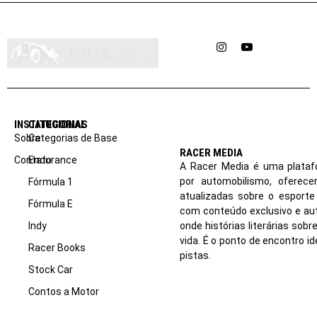
Instagram
YouTube
INSTITUCIONAL
CATEGORIAS
Sobre
Categorias de Base
RACER MEDIA
Contato
Endurance
A Racer Media é uma plataf
por automobilismo, oferec
Fórmula 1
atualizadas sobre o esport
Fórmula E
com conteúdo exclusivo e aut
Indy
onde histórias literárias sob
vida. É o ponto de encontro i
Racer Books
pistas.
Stock Car
Contos a Motor