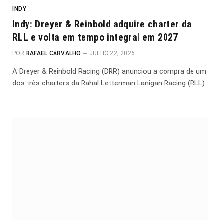
INDY
Indy: Dreyer & Reinbold adquire charter da
RLL e volta em tempo integral em 2027
POR
RAFAEL CARVALHO
JULHO 22, 2026
A Dreyer & Reinbold Racing (DRR) anunciou a compra de um
dos três charters da Rahal Letterman Lanigan Racing (RLL)
…