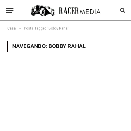
»
Casa
Posts Tagged "Bobby Rahal"
NAVEGANDO:
BOBBY RAHAL