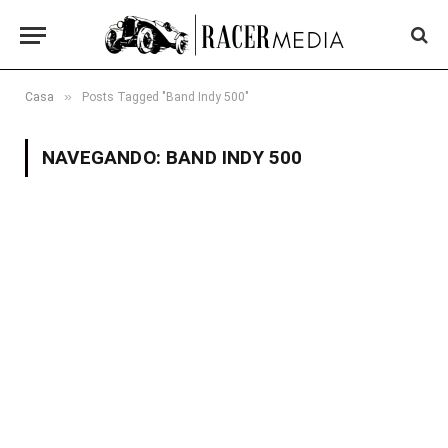
»
Casa
Posts Tagged "Band Indy 500"
NAVEGANDO:
BAND INDY 500