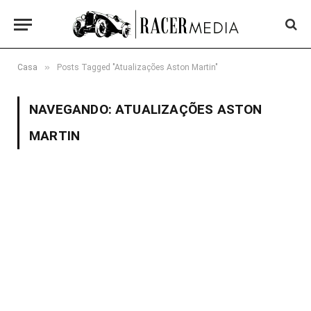
»
Casa
Posts Tagged "Atualizações Aston Martin"
NAVEGANDO:
ATUALIZAÇÕES ASTON
MARTIN