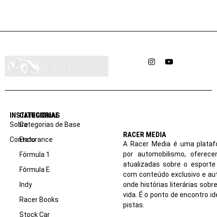
Instagram
YouTube
INSTITUCIONAL
CATEGORIAS
Sobre
Categorias de Base
RACER MEDIA
Contato
Endurance
A Racer Media é uma plataf
por automobilismo, oferec
Fórmula 1
atualizadas sobre o esport
Fórmula E
com conteúdo exclusivo e aut
Indy
onde histórias literárias sob
vida. É o ponto de encontro i
Racer Books
pistas.
Stock Car