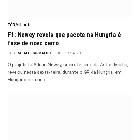
FÓRMULA 1
F1: Newey revela que pacote na Hungria é
fase de novo carro
POR
RAFAEL CARVALHO
JULHO 24, 2026
O projetista Adrian Newey, sócio-técnico da Aston Martin,
revelou nesta sexta-feira, durante o GP da Hungria, em
Hungaroring, que o…