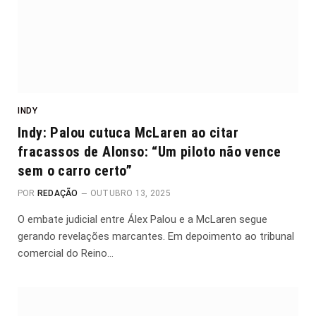
INDY
Indy: Palou cutuca McLaren ao citar
fracassos de Alonso: “Um piloto não vence
sem o carro certo”
POR
REDAÇÃO
OUTUBRO 13, 2025
O embate judicial entre Álex Palou e a McLaren segue
gerando revelações marcantes. Em depoimento ao tribunal
comercial do Reino…