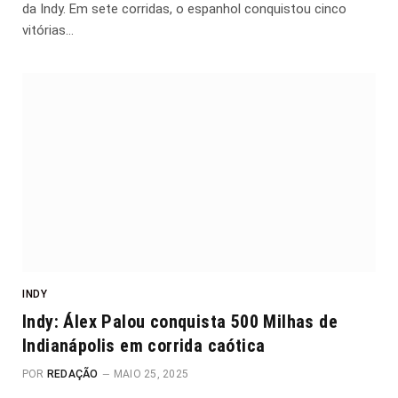
da Indy. Em sete corridas, o espanhol conquistou cinco
vitórias…
INDY
Indy: Álex Palou conquista 500 Milhas de
Indianápolis em corrida caótica
POR
REDAÇÃO
MAIO 25, 2025