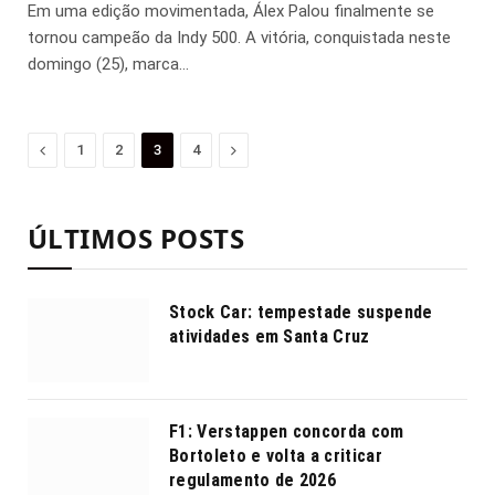
Em uma edição movimentada, Álex Palou finalmente se
tornou campeão da Indy 500. A vitória, conquistada neste
domingo (25), marca…
Anterior
Proximo
1
2
3
4
ÚLTIMOS POSTS
Stock Car: tempestade suspende
atividades em Santa Cruz
F1: Verstappen concorda com
Bortoleto e volta a criticar
regulamento de 2026