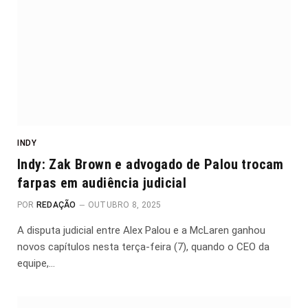
INDY
Indy: Zak Brown e advogado de Palou trocam
farpas em audiência judicial
POR
REDAÇÃO
OUTUBRO 8, 2025
A disputa judicial entre Alex Palou e a McLaren ganhou
novos capítulos nesta terça-feira (7), quando o CEO da
equipe,…