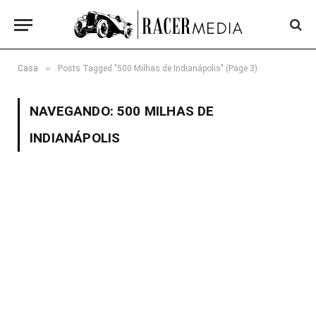
»
Casa
Posts Tagged "500 Milhas de Indianápolis" (Page 3)
NAVEGANDO:
500 MILHAS DE
INDIANÁPOLIS