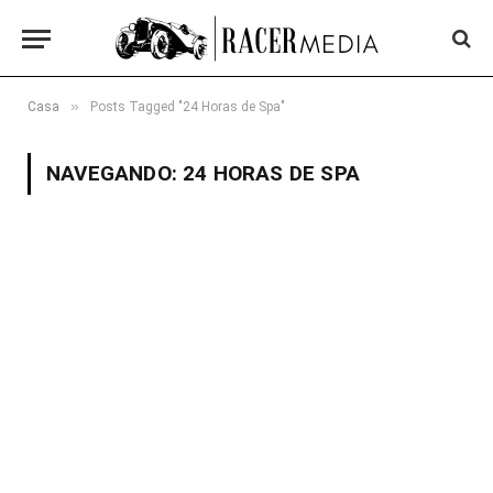
»
Casa
Posts Tagged "24 Horas de Spa"
NAVEGANDO:
24 HORAS DE SPA