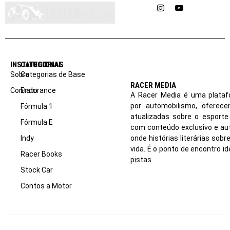
Instagram
YouTube
INSTITUCIONAL
CATEGORIAS
Sobre
Categorias de Base
RACER MEDIA
Contato
Endurance
A Racer Media é uma plataf
por automobilismo, oferec
Fórmula 1
atualizadas sobre o esport
Fórmula E
com conteúdo exclusivo e aut
Indy
onde histórias literárias sob
vida. É o ponto de encontro i
Racer Books
pistas.
Stock Car
Contos a Motor