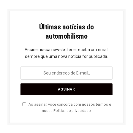
Últimas notícias do
automobilismo
Assine nossa newsletter e receba um email
sempre que uma nova notícia for publicada.
Ao assinar, você concorda com nossos termos e
nossa
Política de privacidade
.