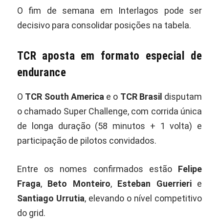
O fim de semana em Interlagos pode ser
decisivo para consolidar posições na tabela.
TCR aposta em formato especial de
endurance
O
TCR South America
e o
TCR Brasil
disputam
o chamado Super Challenge, com corrida única
de longa duração (58 minutos + 1 volta) e
participação de pilotos convidados.
Entre os nomes confirmados estão
Felipe
Fraga
,
Beto Monteiro
,
Esteban Guerrieri
e
Santiago Urrutia
, elevando o nível competitivo
do grid.