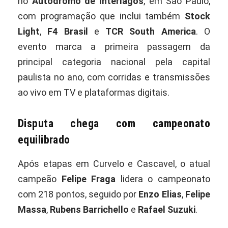
no
Autódromo de Interlagos
, em São Paulo,
com programação que inclui também
Stock
Light
,
F4 Brasil
e
TCR South America
. O
evento marca a primeira passagem da
principal categoria nacional pela capital
paulista no ano, com corridas e transmissões
ao vivo em TV e plataformas digitais.
Disputa chega com campeonato
equilibrado
Após etapas em Curvelo e Cascavel, o atual
campeão
Felipe Fraga
lidera o campeonato
com 218 pontos, seguido por
Enzo Elias
,
Felipe
Massa
,
Rubens Barrichello
e
Rafael Suzuki
.