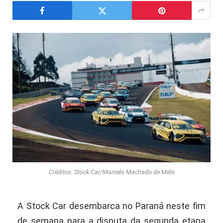
Créditos: Stock Car/Marcelo Machado de Melo
A Stock Car desembarca no Paraná neste fim
de semana para a disputa da segunda etapa