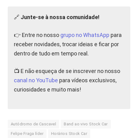
🔗
Junte-se à nossa comunidade!
👉 Entre no nosso
grupo no WhatsApp
para
receber novidades, trocar ideias e ficar por
dentro de tudo em tempo real.
📺 E não esqueça de se inscrever no nosso
canal no YouTube
para vídeos exclusivos,
curiosidades e muito mais!
Autódromo de Cascavel
Band ao vivo Stock Car
Felipe Fraga líder
Horários Stock Car