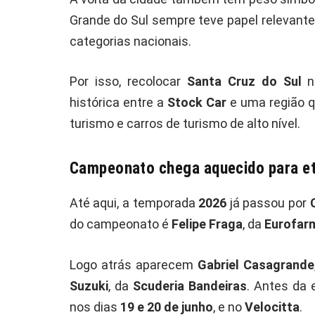
Grande do Sul sempre teve papel relevante
categorias nacionais.
Por isso, recolocar
Santa Cruz do Sul
no
histórica entre a
Stock Car
e uma região q
turismo e carros de turismo de alto nível.
Campeonato chega aquecido para e
Até aqui, a temporada
2026
já passou por
do campeonato é
Felipe Fraga
, da
Eurofar
Logo atrás aparecem
Gabriel Casagrande
Suzuki
, da
Scuderia Bandeiras
. Antes da 
nos dias
19 e 20 de junho
, e no
Velocitta
.