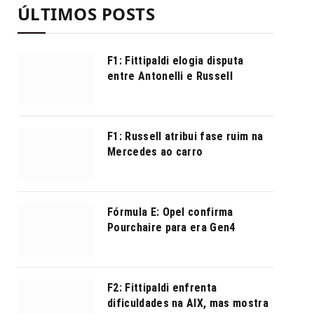
ÚLTIMOS POSTS
F1: Fittipaldi elogia disputa
entre Antonelli e Russell
F1: Russell atribui fase ruim na
Mercedes ao carro
Fórmula E: Opel confirma
Pourchaire para era Gen4
F2: Fittipaldi enfrenta
dificuldades na AIX, mas mostra