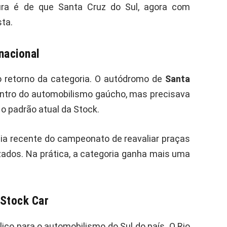
itura é de que Santa Cruz do Sul, agora com
ta.
nacional
 o retorno da categoria. O autódromo de
Santa
entro do automobilismo gaúcho, mas precisava
 o padrão atual da Stock.
 recente do campeonato de reavaliar praças
izados. Na prática, a categoria ganha mais uma
 Stock Car
co para o automobilismo do Sul do país. O Rio