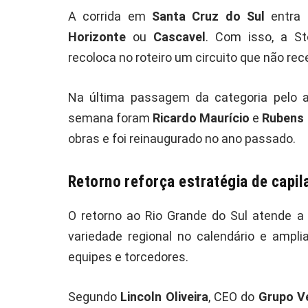
A corrida em
Santa Cruz do Sul
entra 
Horizonte
ou
Cascavel
. Com isso, a S
recoloca no roteiro um circuito que não re
Na última passagem da categoria pelo 
semana foram
Ricardo Maurício
e
Rubens 
obras e foi reinaugurado no ano passado.
Retorno reforça estratégia de capil
O retorno ao Rio Grande do Sul atende a
variedade regional no calendário e ampli
equipes e torcedores.
Segundo
Lincoln Oliveira
, CEO do
Grupo Ve