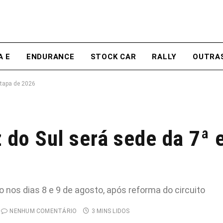
A E
ENDURANCE
STOCK CAR
RALLY
OUTRA
etapa de 2026
 do Sul será sede da 7ª 
nos dias 8 e 9 de agosto, após reforma do circuito
NENHUM COMENTÁRIO
3 MINS LIDOS