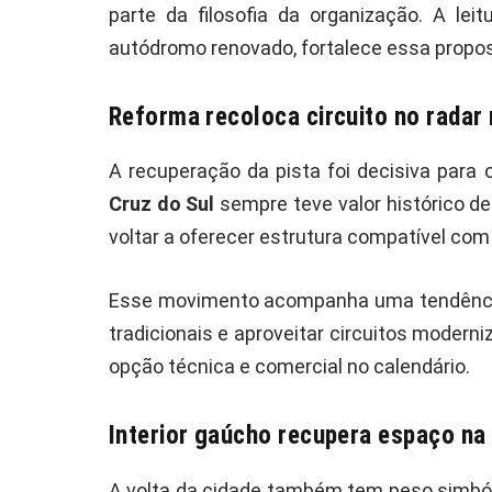
parte da filosofia da organização. A le
autódromo renovado, fortalece essa propos
Reforma recoloca circuito no radar 
A recuperação da pista foi decisiva para
Cruz do Sul
sempre teve valor histórico d
voltar a oferecer estrutura compatível com
Esse movimento acompanha uma tendência
tradicionais e aproveitar circuitos modern
opção técnica e comercial no calendário.
Interior gaúcho recupera espaço na
A volta da cidade também tem peso simbóli