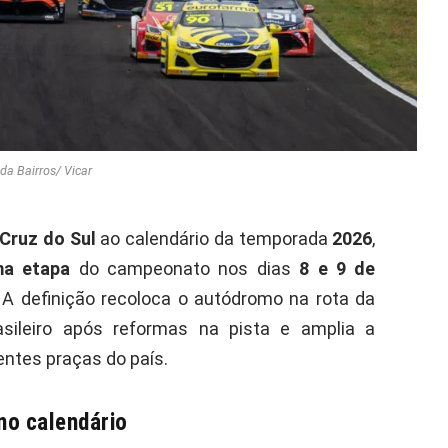
da Bairros/ Vicar
Cruz do Sul
ao calendário da temporada
2026
,
ma etapa
do campeonato nos dias
8 e 9 de
. A definição recoloca o autódromo na rota da
asileiro após reformas na pista e amplia a
ntes praças do país.
 no calendário