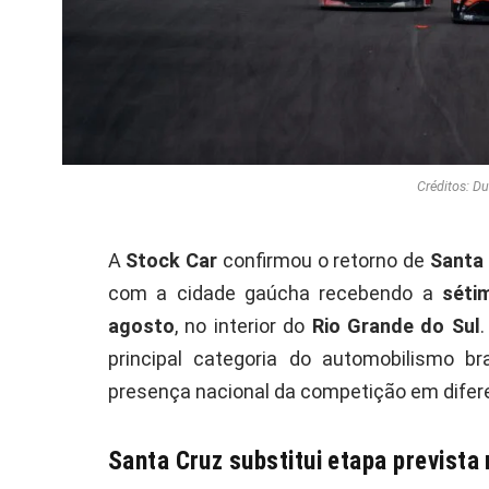
Créditos: Du
A
Stock Car
confirmou o retorno de
Santa 
com a cidade gaúcha recebendo a
séti
agosto
, no interior do
Rio Grande do Sul
principal categoria do automobilismo br
presença nacional da competição em difere
Santa Cruz substitui etapa prevista