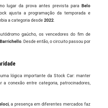
no lugar da prova antes prevista para
Belo
tock ajusta a programação da temporada e
cebia a categoria desde
2022
.
autódromo gaúcho, os vencedores do fim de
Barrichello
. Desde então, o circuito passou por
aridade
 uma lógica importante da Stock Car: manter
ar a conexão entre categoria, patrocinadores,
loci
, a presença em diferentes mercados faz