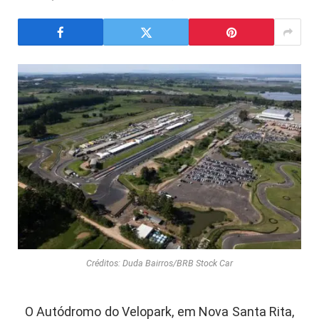
Créditos: Duda Bairros/BRB Stock Car
O Autódromo do Velopark, em Nova Santa Rita,