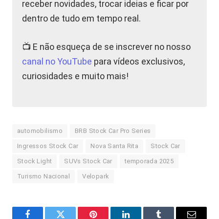
receber novidades, trocar ideias e ficar por
dentro de tudo em tempo real.
📺 E não esqueça de se inscrever no nosso
canal no YouTube
para vídeos exclusivos,
curiosidades e muito mais!
automobilismo
BRB Stock Car Pro Series
Ingressos Stock Car
Nova Santa Rita
Stock Car
Stock Light
SUVs Stock Car
temporada 2025
Turismo Nacional
Velopark