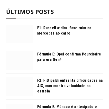
ÚLTIMOS POSTS
F1: Russell atribui fase ruim na
Mercedes ao carro
Fórmula E: Opel confirma Pourchaire
para era Gen4
F2: Fittipaldi enfrenta dificuldades na
AIX, mas mostra velocidade na
estreia
Fórmula E: Mônaco é antecipado e