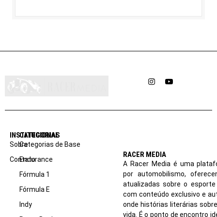
Instagram
YouTube
INSTITUCIONAL
CATEGORIAS
Sobre
Categorias de Base
RACER MEDIA
Contato
Endurance
A Racer Media é uma plataf
por automobilismo, oferec
Fórmula 1
atualizadas sobre o esport
Fórmula E
com conteúdo exclusivo e aut
Indy
onde histórias literárias sob
vida. É o ponto de encontro i