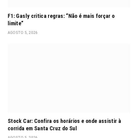
F1: Gasly critica regras: “Não é mais forçar o
limite”
AGOSTO 5, 2026
Stock Car: Confira os horários e onde assistir à
corrida em Santa Cruz do Sul
AGOSTO 5, 2026