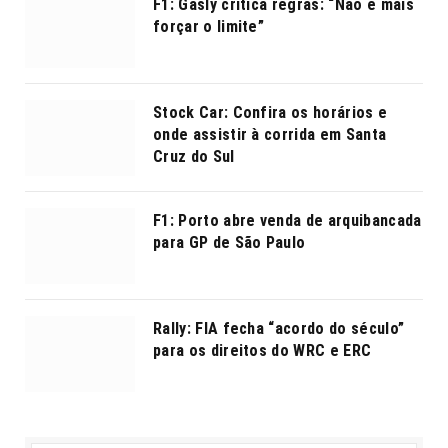
F1: Gasly critica regras: “Não é mais
forçar o limite”
Stock Car: Confira os horários e
onde assistir à corrida em Santa
Cruz do Sul
F1: Porto abre venda de arquibancada
para GP de São Paulo
Rally: FIA fecha “acordo do século”
para os direitos do WRC e ERC