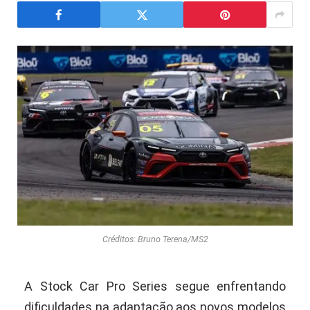
Créditos: Bruno Terena/MS2
A Stock Car Pro Series segue enfrentando
dificuldades na adaptação aos novos modelos