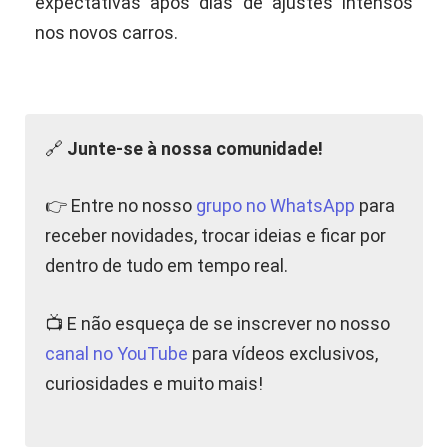
expectativas após dias de ajustes intensos
nos novos carros.
🔗
Junte-se à nossa comunidade!
👉 Entre no nosso
grupo no WhatsApp
para
receber novidades, trocar ideias e ficar por
dentro de tudo em tempo real.
📺 E não esqueça de se inscrever no nosso
canal no YouTube
para vídeos exclusivos,
curiosidades e muito mais!