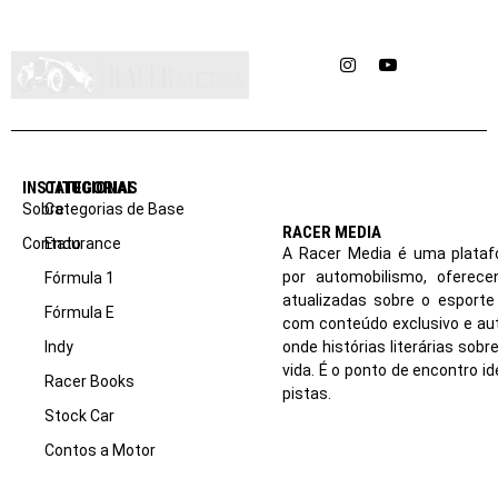
Instagram
YouTube
INSTITUCIONAL
CATEGORIAS
Sobre
Categorias de Base
RACER MEDIA
Contato
Endurance
A Racer Media é uma plataf
por automobilismo, oferec
Fórmula 1
atualizadas sobre o esport
Fórmula E
com conteúdo exclusivo e aut
Indy
onde histórias literárias sob
vida. É o ponto de encontro i
Racer Books
pistas.
Stock Car
Contos a Motor