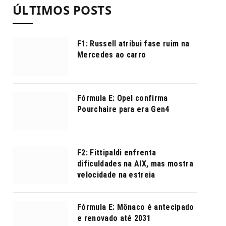
ÚLTIMOS POSTS
F1: Russell atribui fase ruim na
Mercedes ao carro
Fórmula E: Opel confirma
Pourchaire para era Gen4
F2: Fittipaldi enfrenta
dificuldades na AIX, mas mostra
velocidade na estreia
Fórmula E: Mônaco é antecipado
e renovado até 2031