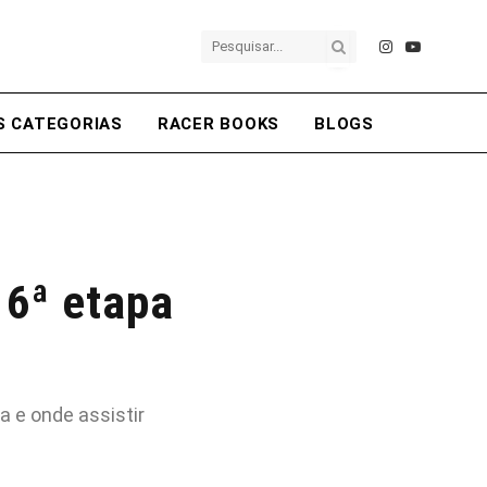
Instagram
YouTube
S CATEGORIAS
RACER BOOKS
BLOGS
 6ª etapa
 e onde assistir