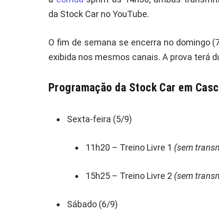
da Stock Car no YouTube.
O fim de semana se encerra no domingo (7
exibida nos mesmos canais. A prova terá du
Programação da Stock Car em Cascav
Sexta-feira (5/9)
11h20 – Treino Livre 1
(sem trans
15h25 – Treino Livre 2
(sem trans
Sábado (6/9)