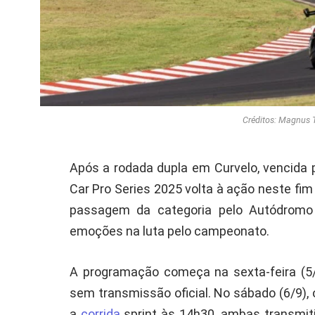
Créditos: Magnus 
Após a rodada dupla em Curvelo, vencida 
Car Pro Series 2025 volta à ação neste f
passagem da categoria pelo Autódromo 
emoções na luta pelo campeonato.
A programação começa na sexta-feira (5/
sem transmissão oficial. No sábado (6/9),
a
corrida
sprint às 14h30, ambas transmiti