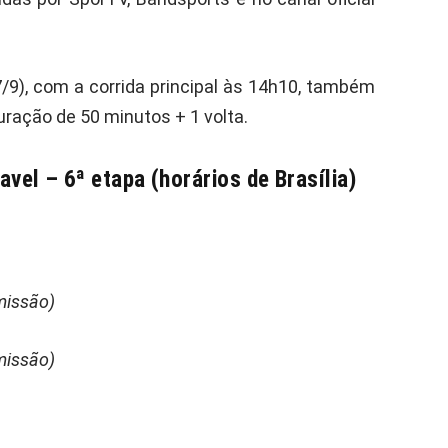
/9), com a corrida principal às 14h10, também
ração de 50 minutos + 1 volta.
el – 6ª etapa (horários de Brasília)
missão)
missão)