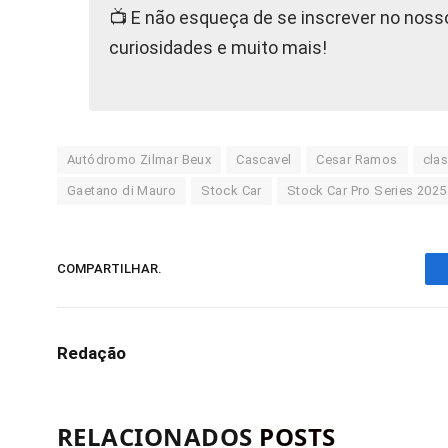
📺 E não esqueça de se inscrever no nos
curiosidades e muito mais!
Autódromo Zilmar Beux
Cascavel
Cesar Ramos
cla
Gaetano di Mauro
Stock Car
Stock Car Pro Series 2025
COMPARTILHAR.
Redação
RELACIONADOS
POSTS