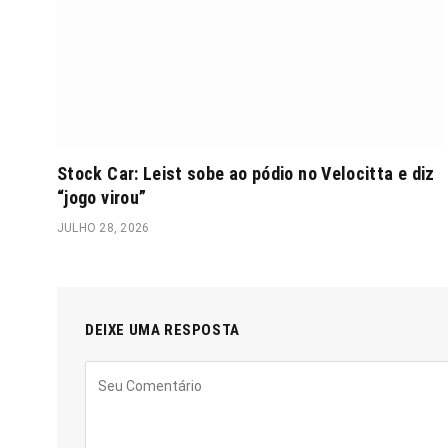
Stock Car: Leist sobe ao pódio no Velocitta e diz
“jogo virou”
JULHO 28, 2026
DEIXE UMA RESPOSTA