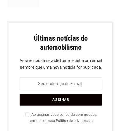
Últimas notícias do
automobilismo
Assine nossa newsletter e receba um email
sempre que uma nova notícia for publicada.
Ao assinar, você concorda com nossos
termos e nossa
Política de privacidade
.