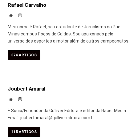
Rafael Carvalho
Site
Instagram
Meu nome é Rafael, sou estudante de Jornalismo na Puc
Minas campus Poços de Caldas. Sou apaixonado pelo
universo dos esportes a motor além de outros campeonatos.
374
ARTIGOS
Joubert Amaral
Site
Instagram
É Sócio/Fundador da Gulliver Editora e editor da Racer Media.
Email: joubertamaral@gullivereditora.com.br
115
ARTIGOS