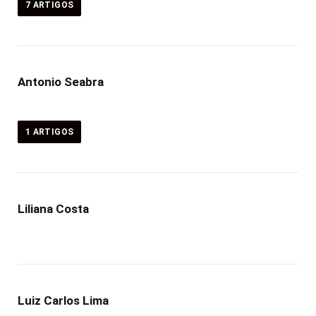
7
ARTIGOS
Antonio Seabra
1
ARTIGOS
Liliana Costa
Luiz Carlos Lima