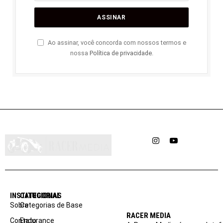
Ao assinar, você concorda com nossos termos e
nossa
Política de privacidade
.
Instagram
YouTube
INSTITUCIONAL
CATEGORIAS
Sobre
Categorias de Base
RACER MEDIA
Contato
Endurance