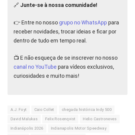
🔗
Junte-se à nossa comunidade!
👉 Entre no nosso
grupo no WhatsApp
para
receber novidades, trocar ideias e ficar por
dentro de tudo em tempo real.
📺 E não esqueça de se inscrever no nosso
canal no YouTube
para vídeos exclusivos,
curiosidades e muito mais!
A.J. Foyt
Caio Collet
chegada histórica Indy 500
David Malukas
Felix Rosenqvist
Helio Castroneves
Indianápolis 2026
Indianapolis Motor Speedway