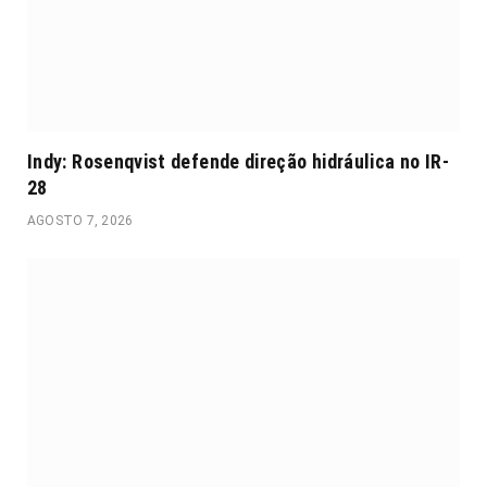
Indy: Rosenqvist defende direção hidráulica no IR-
28
AGOSTO 7, 2026