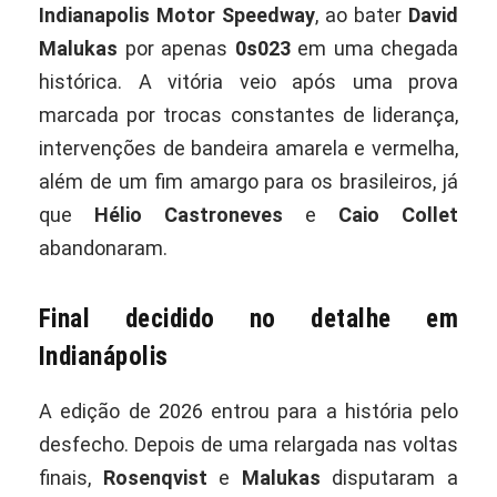
Indianapolis Motor Speedway
, ao bater
David
Malukas
por apenas
0s023
em uma chegada
histórica. A vitória veio após uma prova
marcada por trocas constantes de liderança,
intervenções de bandeira amarela e vermelha,
além de um fim amargo para os brasileiros, já
que
Hélio Castroneves
e
Caio Collet
abandonaram.
Final decidido no detalhe em
Indianápolis
A edição de 2026 entrou para a história pelo
desfecho. Depois de uma relargada nas voltas
finais,
Rosenqvist
e
Malukas
disputaram a