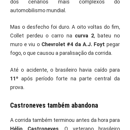
dos cenários mais complexos do
automobilismo mundial.
Mas o desfecho foi duro. A oito voltas do fim,
Collet perdeu o carro na
curva 2
, bateu no
muro e viu o
Chevrolet #4 da A.J. Foyt
pegar
fogo, o que causou a paralisação da corrida.
Até o acidente, o brasileiro havia caído para
11º
após período forte na parte central da
prova.
Castroneves também abandona
A corrida também terminou antes da hora para
Hélio Castroneves
. O veterano brasileiro