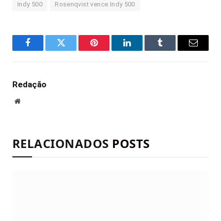
Indy 500
Rosenqvist vence Indy 500
Facebook
Twitter
Pinterest
LinkedIn
Tumblr
E-
mail
Redação
Site
RELACIONADOS
POSTS