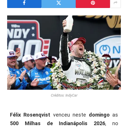
Créditos: IndyCar
Félix Rosenqvist
venceu neste
domingo
as
500 Milhas de Indianápolis 2026
, no