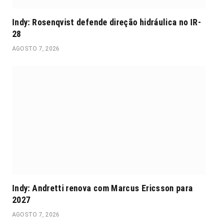
Indy: Rosenqvist defende direção hidráulica no IR-
28
AGOSTO 7, 2026
Indy: Andretti renova com Marcus Ericsson para
2027
AGOSTO 7, 2026