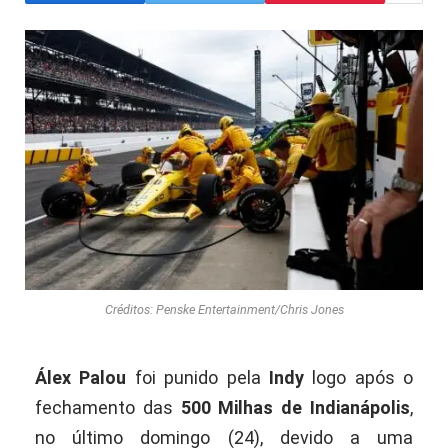
Créditos: Penske Entertainment/Chris Jones
Álex Palou
foi punido pela
Indy
logo após o
fechamento das
500 Milhas de Indianápolis
,
no último domingo (24), devido a uma