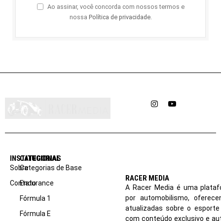
Ao assinar, você concorda com nossos termos e
nossa
Política de privacidade
.
Instagram
YouTube
INSTITUCIONAL
CATEGORIAS
Sobre
Categorias de Base
RACER MEDIA
Contato
Endurance
A Racer Media é uma plataf
por automobilismo, oferec
Fórmula 1
atualizadas sobre o esport
Fórmula E
com conteúdo exclusivo e aut