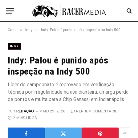
»
»
Casa
Indy
Indy: Palou é punido após inspeção na Indy 500
INDY
Indy: Palou é punido após
inspeção na Indy 500
Líder do campeonato é reprovado em verificação
técnica por irregularidade na asa dianteira, amarga perda
de pontos e multa para a Chip Ganassi em Indianápolis
POR
REDAÇÃO
MAIO 25, 2026
NENHUM COMENTÁRIO
2 MINS LIDOS