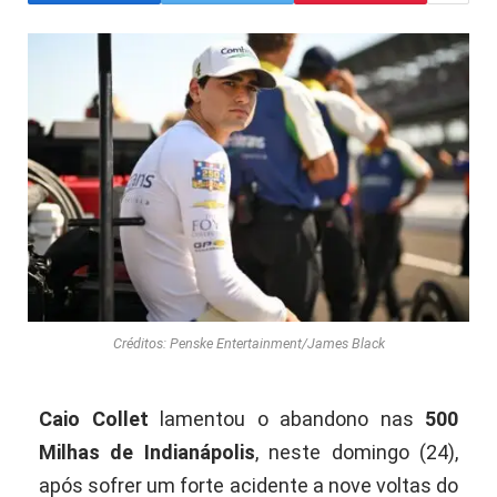
Créditos: Penske Entertainment/James Black
Caio Collet
lamentou o abandono nas
500
Milhas de Indianápolis
, neste domingo (24),
após sofrer um forte acidente a nove voltas do