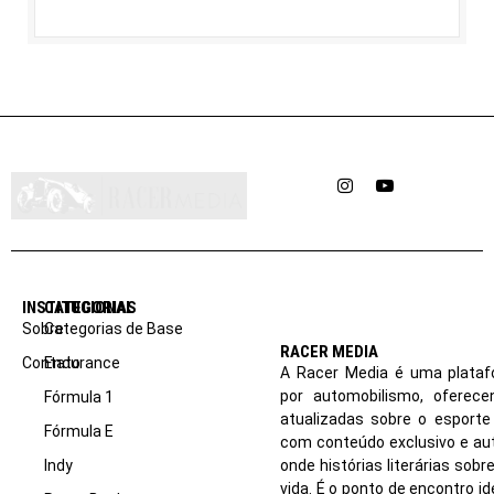
Instagram
YouTube
INSTITUCIONAL
CATEGORIAS
Sobre
Categorias de Base
RACER MEDIA
Contato
Endurance
A Racer Media é uma plataf
por automobilismo, oferec
Fórmula 1
atualizadas sobre o esport
Fórmula E
com conteúdo exclusivo e aut
Indy
onde histórias literárias sob
vida. É o ponto de encontro i