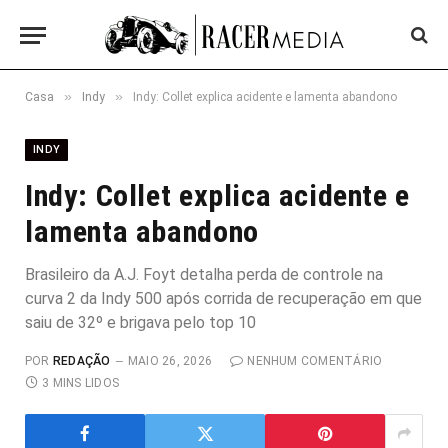
»
»
Casa
Indy
Indy: Collet explica acidente e lamenta abandono
INDY
Indy: Collet explica acidente e
lamenta abandono
Brasileiro da A.J. Foyt detalha perda de controle na
curva 2 da Indy 500 após corrida de recuperação em que
saiu de 32º e brigava pelo top 10
POR
REDAÇÃO
MAIO 26, 2026
NENHUM COMENTÁRIO
3 MINS LIDOS