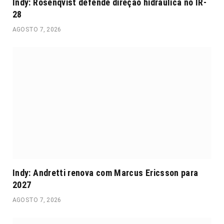
Indy: Rosenqvist defende direção hidráulica no IR-
28
AGOSTO 7, 2026
Indy: Andretti renova com Marcus Ericsson para
2027
AGOSTO 7, 2026