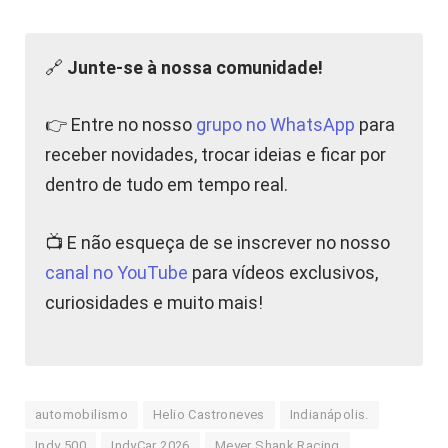
🔗
Junte-se à nossa comunidade!
👉 Entre no nosso
grupo no WhatsApp
para
receber novidades, trocar ideias e ficar por
dentro de tudo em tempo real.
📺 E não esqueça de se inscrever no nosso
canal no YouTube
para vídeos exclusivos,
curiosidades e muito mais!
automobilismo
Helio Castroneves
Indianápolis.
Indy 500
IndyCar 2026
Meyer Shank Racing