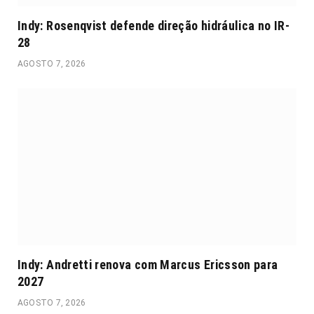
Indy: Rosenqvist defende direção hidráulica no IR-
28
AGOSTO 7, 2026
Indy: Andretti renova com Marcus Ericsson para
2027
AGOSTO 7, 2026