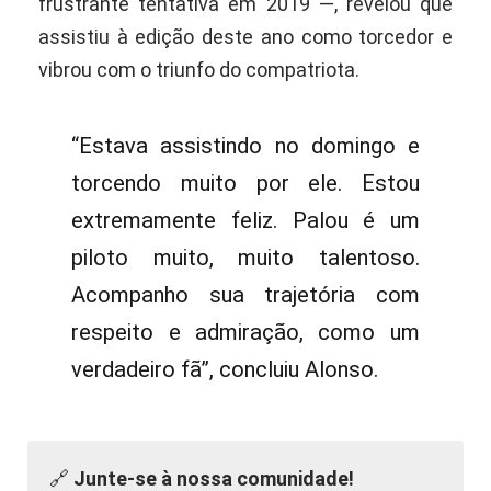
frustrante tentativa em 2019 —, revelou que
assistiu à edição deste ano como torcedor e
vibrou com o triunfo do compatriota.
“Estava assistindo no domingo e
torcendo muito por ele. Estou
extremamente feliz. Palou é um
piloto muito, muito talentoso.
Acompanho sua trajetória com
respeito e admiração, como um
verdadeiro fã”, concluiu Alonso.
🔗
Junte-se à nossa comunidade!