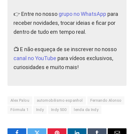
👉 Entre no nosso
grupo no WhatsApp
para
receber novidades, trocar ideias e ficar por
dentro de tudo em tempo real.
📺 E não esqueça de se inscrever no nosso
canal no YouTube
para vídeos exclusivos,
curiosidades e muito mais!
Alex Palou
automobilismo espanhol
Fernando Alonso
Fórmula 1
Indy
Indy 500
lenda da Indy