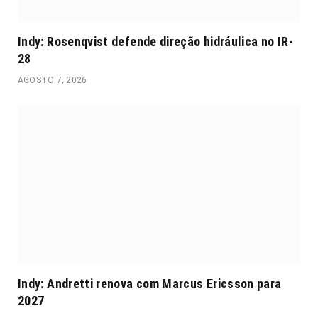
Indy: Rosenqvist defende direção hidráulica no IR-
28
AGOSTO 7, 2026
Indy: Andretti renova com Marcus Ericsson para
2027