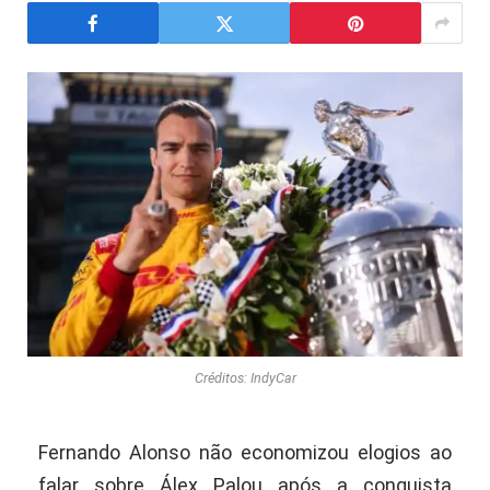
Créditos: IndyCar
Fernando Alonso não economizou elogios ao
falar sobre Álex Palou após a conquista