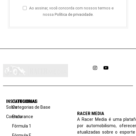
Ao assinar, você concorda com nossos termos e
nossa
Política de privacidade
.
Instagram
YouTube
INSTITUCIONAL
CATEGORIAS
Sobre
Categorias de Base
RACER MEDIA
Contato
Endurance
A Racer Media é uma plataf
por automobilismo, oferec
Fórmula 1
atualizadas sobre o esport
Fórmula E