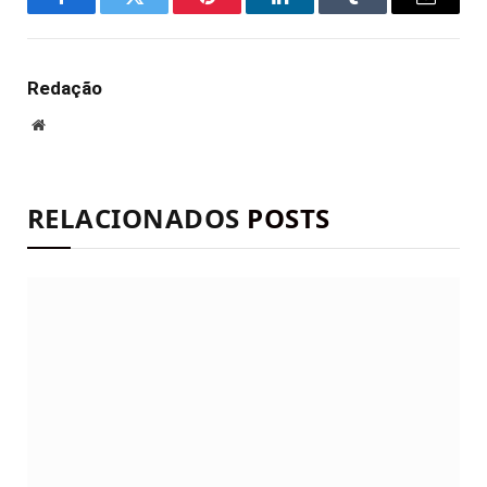
Facebook
Twitter
Pinterest
LinkedIn
Tumblr
E-
mail
Redação
Site
RELACIONADOS
POSTS