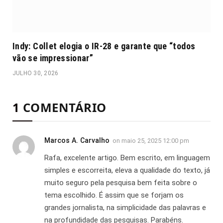
Indy: Collet elogia o IR-28 e garante que “todos
vão se impressionar”
JULHO 30, 2026
1
COMENTÁRIO
Marcos A. Carvalho
on
maio 25, 2025 12:00 pm
Rafa, excelente artigo. Bem escrito, em linguagem
simples e escorreita, eleva a qualidade do texto, já
muito seguro pela pesquisa bem feita sobre o
tema escolhido. É assim que se forjam os
grandes jornalista, na simplicidade das palavras e
na profundidade das pesquisas. Parabéns.