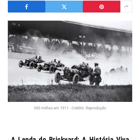
500 milhas em 1911 - Crédito: Reprodução
A Lenda do Brickyard: A História Viva