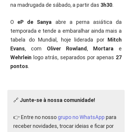
na madrugada de sábado, a partir das
3h30
.
O
eP de Sanya
abre a perna asiática da
temporada e tende a embaralhar ainda mais a
tabela do Mundial, hoje liderada por
Mitch
Evans
, com
Oliver Rowland
,
Mortara
e
Wehrlein
logo atrás, separados por apenas
27
pontos
.
🔗
Junte-se à nossa comunidade!
👉 Entre no nosso
grupo no WhatsApp
para
receber novidades, trocar ideias e ficar por