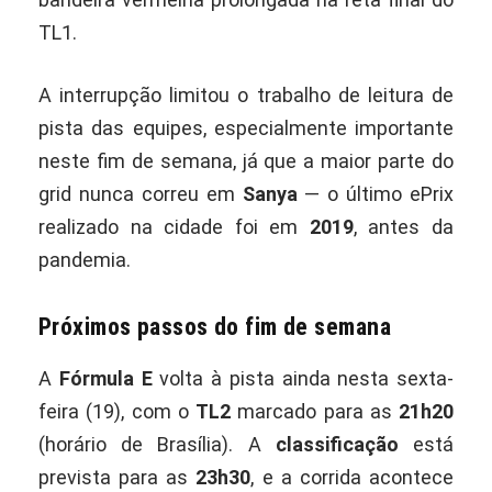
TL1.
A interrupção limitou o trabalho de leitura de
pista das equipes, especialmente importante
neste fim de semana, já que a maior parte do
grid nunca correu em
Sanya
— o último ePrix
realizado na cidade foi em
2019
, antes da
pandemia.
Próximos passos do fim de semana
A
Fórmula E
volta à pista ainda nesta sexta-
feira (19), com o
TL2
marcado para as
21h20
(horário de Brasília). A
classificação
está
prevista para as
23h30
, e a corrida acontece