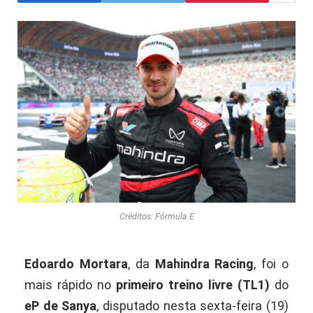
Créditos: Fórmula E
Edoardo Mortara
, da
Mahindra Racing
, foi o
mais rápido no
primeiro treino livre (TL1)
do
eP de Sanya
, disputado nesta sexta-feira (19)