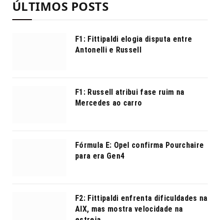
ÚLTIMOS POSTS
F1: Fittipaldi elogia disputa entre
Antonelli e Russell
F1: Russell atribui fase ruim na
Mercedes ao carro
Fórmula E: Opel confirma Pourchaire
para era Gen4
F2: Fittipaldi enfrenta dificuldades na
AIX, mas mostra velocidade na
estreia