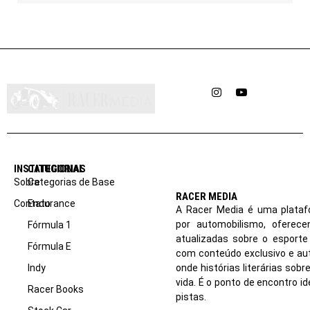
Instagram
YouTube
INSTITUCIONAL
CATEGORIAS
Sobre
Categorias de Base
RACER MEDIA
Contato
Endurance
A Racer Media é uma plataf
por automobilismo, oferec
Fórmula 1
atualizadas sobre o esport
Fórmula E
com conteúdo exclusivo e aut
Indy
onde histórias literárias sob
vida. É o ponto de encontro i
Racer Books
pistas.