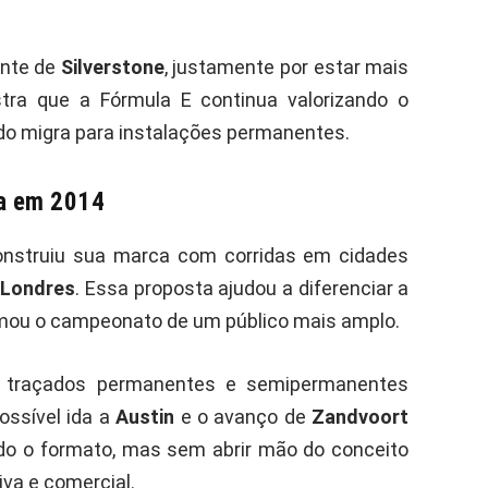
ente de
Silverstone
, justamente por estar mais
stra que a Fórmula E continua valorizando o
o migra para instalações permanentes.
da em 2014
nstruiu sua marca com corridas em cidades
e
Londres
. Essa proposta ajudou a diferenciar a
ximou o campeonato de um público mais amplo.
e traçados permanentes e semipermanentes
possível ida a
Austin
e o avanço de
Zandvoort
o o formato, mas sem abrir mão do conceito
va e comercial.