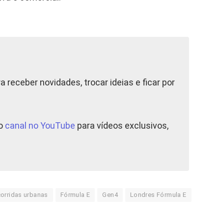
a receber novidades, trocar ideias e ficar por
so
canal no YouTube
para vídeos exclusivos,
corridas urbanas
Fórmula E
Gen4
Londres Fórmula E