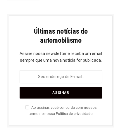
Últimas notícias do
automobilismo
Assine nossa newsletter e receba um email
sempre que uma nova notícia for publicada.
Ao assinar, você concorda com nossos
termos e nossa
Política de privacidade
.