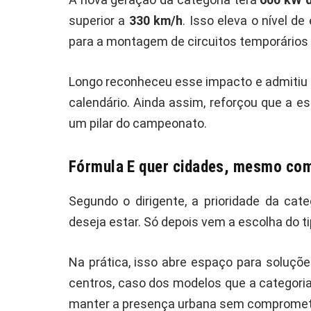
superior a
330 km/h
. Isso eleva o nível d
para a montagem de circuitos temporários 
Longo reconheceu esse impacto e admitiu 
calendário. Ainda assim, reforçou que a e
um pilar do campeonato.
Fórmula E quer cidades, mesmo com
Segundo o dirigente, a prioridade da cat
deseja estar. Só depois vem a escolha do t
Na prática, isso abre espaço para soluçõ
centros, caso dos modelos que a categoria
manter a presença urbana sem compromet