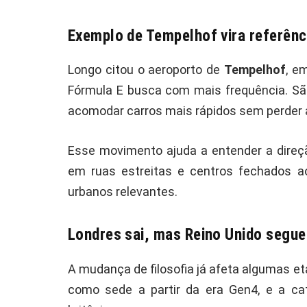
Exemplo de Tempelhof vira referênc
Longo citou o aeroporto de
Tempelhof
, e
Fórmula E busca com mais frequência. Sã
acomodar carros mais rápidos sem perder 
Esse movimento ajuda a entender a direçã
em ruas estreitas e centros fechados a
urbanos relevantes.
Londres sai, mas Reino Unido segue
A mudança de filosofia já afeta algumas e
como sede a partir da era Gen4, e a cat