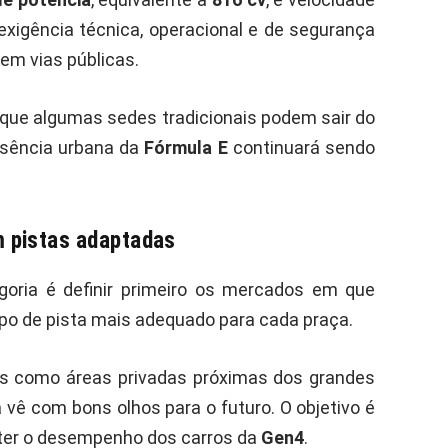
e exigência técnica, operacional e de segurança
em vias públicas.
que algumas sedes tradicionais podem sair do
ssência urbana da
Fórmula E
continuará sendo
 pistas adaptadas
egoria é definir primeiro os mercados em que
ipo de pista mais adequado para cada praça.
es como áreas privadas próximas dos grandes
 vê com bons olhos para o futuro. O objetivo é
er o desempenho dos carros da
Gen4
.