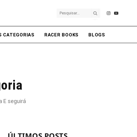
Instagram
YouTube
S CATEGORIAS
RACER BOOKS
BLOGS
oria
a E seguirá
ÚLTIMOS POSTS