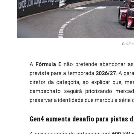
Crédito
A
Fórmula E
não pretende abandonar a
prevista para a temporada
2026/27
. A gar
diretor da categoria, ao explicar que, 
campeonato seguirá priorizando merca
preservar a identidade que marcou a série
Gen4 aumenta desafio para pistas d
A nova geração da categoria terá
600 kW d