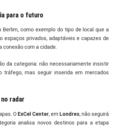
ia para o futuro
m Berlim, como exemplo do tipo de local que a
o espaços privados, adaptáveis e capazes de
a conexão com a cidade.
o da categoria: não necessariamente insistir
o tráfego, mas seguir inserida em mercados
 no radar
tapas. O
ExCel Center
, em
Londres
, não seguirá
egoria analisa novos destinos para a etapa