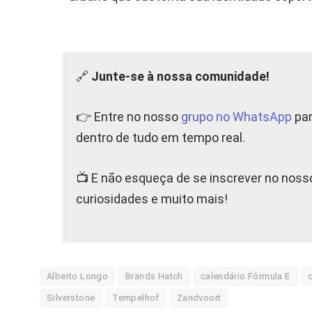
🔗
Junte-se à nossa comunidade!
👉 Entre no nosso
grupo no WhatsApp
par
dentro de tudo em tempo real.
📺 E não esqueça de se inscrever no nos
curiosidades e muito mais!
Alberto Longo
Brands Hatch
calendário Fórmula E
Silverstone
Tempelhof
Zandvoort