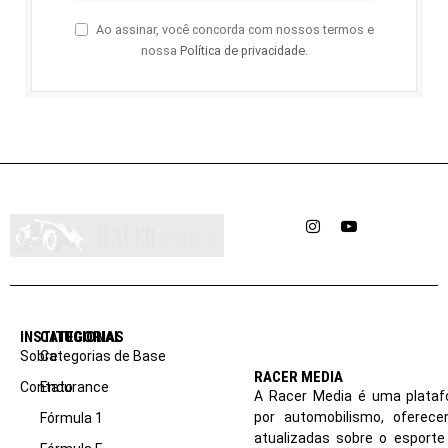
Ao assinar, você concorda com nossos termos e
nossa
Política de privacidade
.
Instagram
YouTube
INSTITUCIONAL
CATEGORIAS
Sobre
Categorias de Base
RACER MEDIA
Contato
Endurance
A Racer Media é uma plataf
por automobilismo, oferec
Fórmula 1
atualizadas sobre o esport