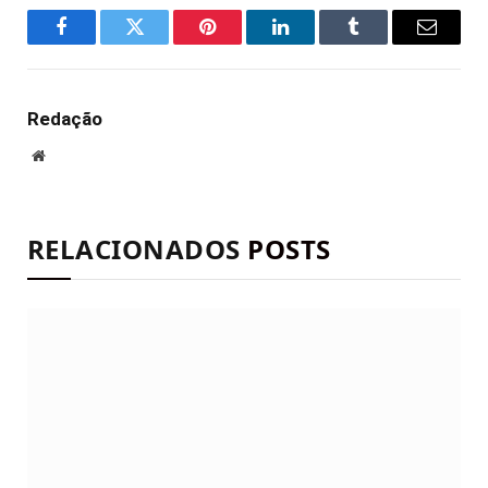
Facebook
Twitter
Pinterest
LinkedIn
Tumblr
E-
mail
Redação
Site
RELACIONADOS
POSTS