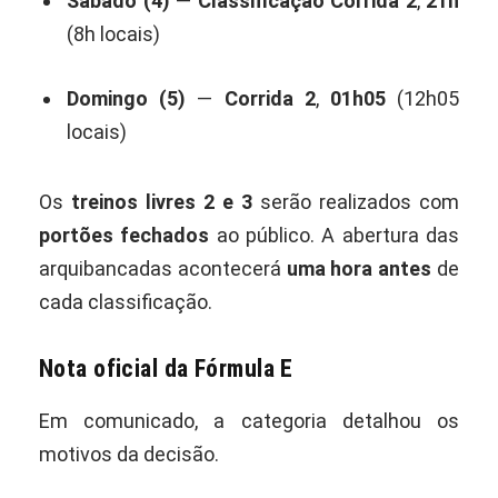
Sábado (4)
—
Classificação Corrida 2
,
21h
(8h locais)
Domingo (5)
—
Corrida 2
,
01h05
(12h05
locais)
Os
treinos livres 2 e 3
serão realizados com
portões fechados
ao público. A abertura das
arquibancadas acontecerá
uma hora antes
de
cada classificação.
Nota oficial da Fórmula E
Em comunicado, a categoria detalhou os
motivos da decisão.