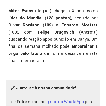
Mitch Evans
(Jaguar) chega a Xangai como
líder do Mundial
(
128 pontos
), seguido por
Oliver Rowland
(
109
) e
Edoardo Mortara
(
103
), com
Felipe Drugovich
(Andretti)
buscando reação após punição em Sanya. Um
final de semana molhado pode
embaralhar a
briga pelo título
de forma decisiva na reta
final da temporada.
🔗
Junte-se à nossa comunidade!
👉 Entre no nosso
grupo no WhatsApp
para