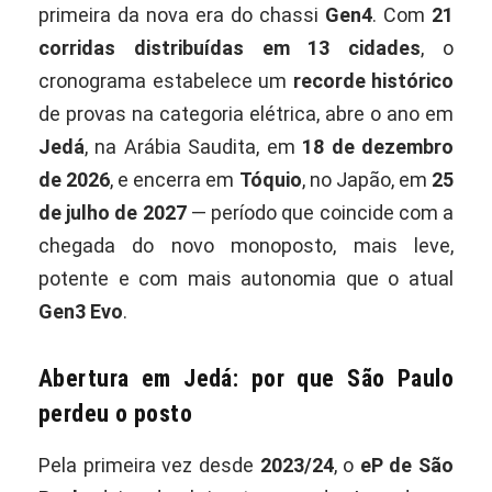
primeira da nova era do chassi
Gen4
. Com
21
corridas distribuídas em 13 cidades
, o
cronograma estabelece um
recorde histórico
de provas na categoria elétrica, abre o ano em
Jedá
, na Arábia Saudita, em
18 de dezembro
de 2026
, e encerra em
Tóquio
, no Japão, em
25
de julho de 2027
— período que coincide com a
chegada do novo monoposto, mais leve,
potente e com mais autonomia que o atual
Gen3 Evo
.
Abertura em Jedá: por que São Paulo
perdeu o posto
Pela primeira vez desde
2023/24
, o
eP de São