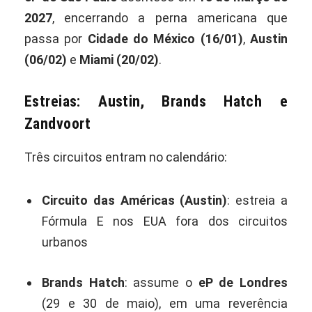
2027
, encerrando a perna americana que
passa por
Cidade do México (16/01)
,
Austin
(06/02)
e
Miami (20/02)
.
Estreias: Austin, Brands Hatch e
Zandvoort
Três circuitos entram no calendário:
Circuito das Américas (Austin)
: estreia a
Fórmula E nos EUA fora dos circuitos
urbanos
Brands Hatch
: assume o
eP de Londres
(29 e 30 de maio), em uma reverência