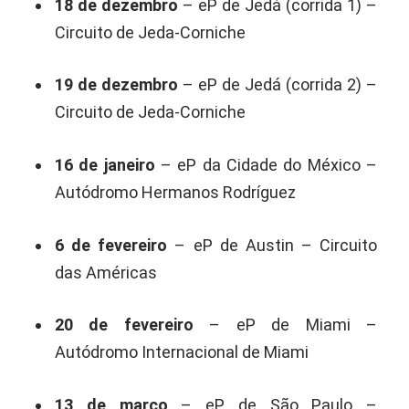
18 de dezembro
– eP de Jedá (corrida 1) –
Circuito de Jeda-Corniche
19 de dezembro
– eP de Jedá (corrida 2) –
Circuito de Jeda-Corniche
16 de janeiro
– eP da Cidade do México –
Autódromo Hermanos Rodríguez
6 de fevereiro
– eP de Austin – Circuito
das Américas
20 de fevereiro
– eP de Miami –
Autódromo Internacional de Miami
13 de março
– eP de São Paulo –