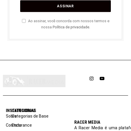
Ao assinar, você concorda com nossos termos e
nossa
Política de privacidade
.
Instagram
YouTube
INSTITUCIONAL
CATEGORIAS
Sobre
Categorias de Base
RACER MEDIA
Contato
Endurance
A Racer Media é uma plataf