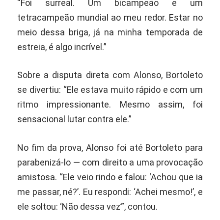
“Foi surreal. Um bicampeão e um
tetracampeão mundial ao meu redor. Estar no
meio dessa briga, já na minha temporada de
estreia, é algo incrível.”
Sobre a disputa direta com Alonso, Bortoleto
se divertiu: “Ele estava muito rápido e com um
ritmo impressionante. Mesmo assim, foi
sensacional lutar contra ele.”
No fim da prova, Alonso foi até Bortoleto para
parabenizá-lo — com direito a uma provocação
amistosa. “Ele veio rindo e falou: ‘Achou que ia
me passar, né?’. Eu respondi: ‘Achei mesmo!’, e
ele soltou: ‘Não dessa vez’”, contou.