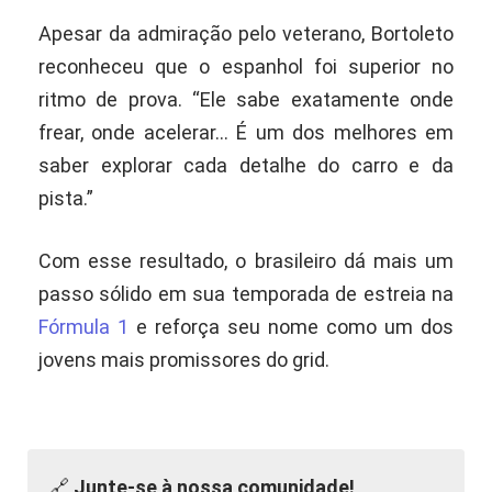
Apesar da admiração pelo veterano, Bortoleto
reconheceu que o espanhol foi superior no
ritmo de prova. “Ele sabe exatamente onde
frear, onde acelerar… É um dos melhores em
saber explorar cada detalhe do carro e da
pista.”
Com esse resultado, o brasileiro dá mais um
passo sólido em sua temporada de estreia na
Fórmula 1
e reforça seu nome como um dos
jovens mais promissores do grid.
🔗
Junte-se à nossa comunidade!