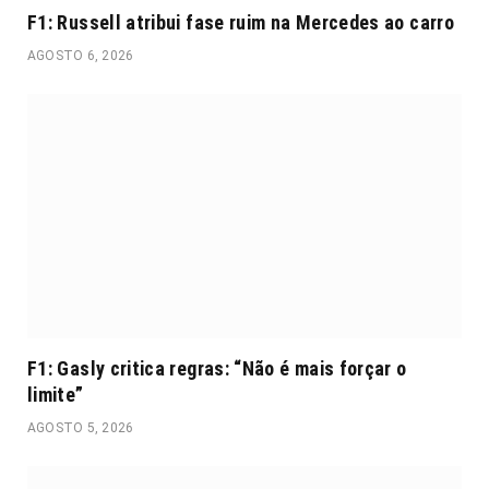
F1: Russell atribui fase ruim na Mercedes ao carro
AGOSTO 6, 2026
F1: Gasly critica regras: “Não é mais forçar o
limite”
AGOSTO 5, 2026