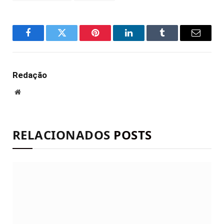
Facebook
Twitter
Pinterest
LinkedIn
Tumblr
E-
mail
Redação
Site
RELACIONADOS
POSTS