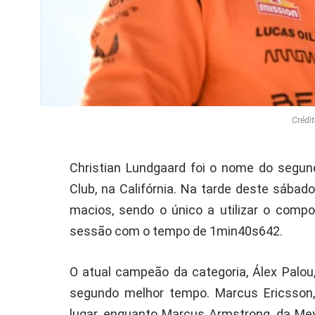
Crédit
Christian Lundgaard foi o nome do segund
Club, na Califórnia. Na tarde deste sábado
macios, sendo o único a utilizar o compo
sessão com o tempo de 1min40s642.
O atual campeão da categoria, Álex Palou
segundo melhor tempo. Marcus Ericsson, 
lugar, enquanto Marcus Armstrong, da Me