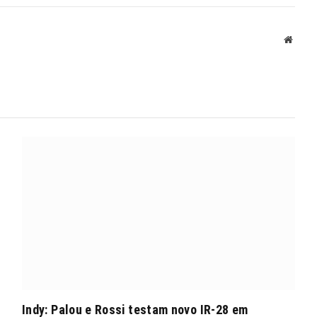
mail
Site
Indy: Palou e Rossi testam novo IR-28 em