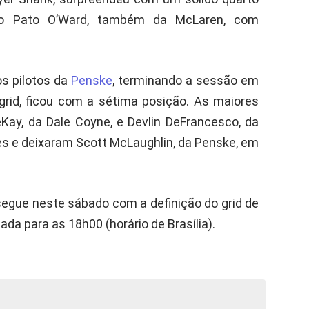
eio Pato O’Ward, também da McLaren, com
os pilotos da
Penske
, terminando a sessão em
 grid, ficou com a sétima posição. As maiores
Kay, da Dale Coyne, e Devlin DeFrancesco, da
s e deixaram Scott McLaughlin, da Penske, em
egue neste sábado com a definição do grid de
ada para as 18h00 (horário de Brasília).