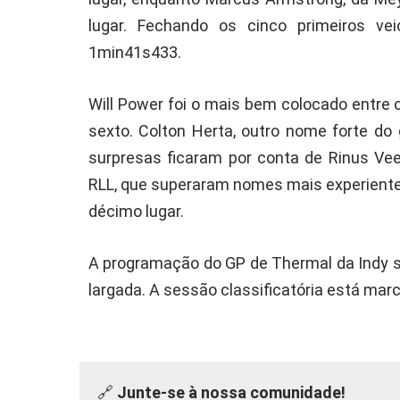
lugar. Fechando os cinco primeiros v
1min41s433.
Will Power foi o mais bem colocado entre 
sexto. Colton Herta, outro nome forte do
surpresas ficaram por conta de Rinus Vee
RLL, que superaram nomes mais experiente
décimo lugar.
A programação do GP de Thermal da Indy s
largada. A sessão classificatória está marc
🔗
Junte-se à nossa comunidade!