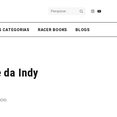
Instagram
YouTube
S CATEGORIAS
RACER BOOKS
BLOGS
e da Indy
cio.