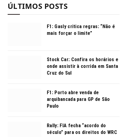
ÚLTIMOS POSTS
F1: Gasly critica regras: “Não é
mais forçar o limite”
Stock Car: Confira os horários e
onde assistir à corrida em Santa
Cruz do Sul
F1: Porto abre venda de
arquibancada para GP de São
Paulo
Rally: FIA fecha “acordo do
século” para os direitos do WRC