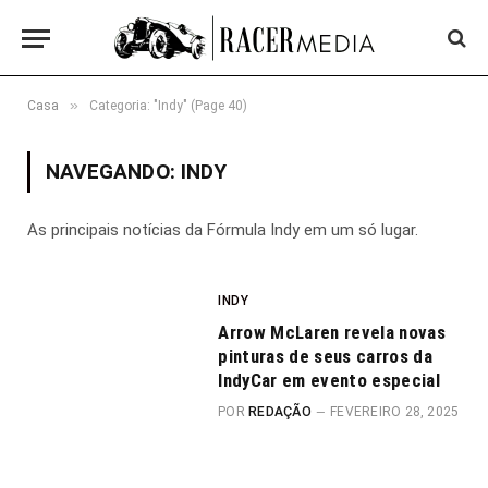
»
Casa
Categoria: "Indy" (Page 40)
NAVEGANDO:
INDY
As principais notícias da Fórmula Indy em um só lugar.
INDY
Arrow McLaren revela novas
pinturas de seus carros da
IndyCar em evento especial
POR
REDAÇÃO
FEVEREIRO 28, 2025