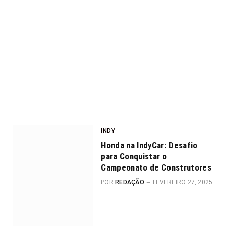
INDY
Honda na IndyCar: Desafio
para Conquistar o
Campeonato de Construtores
POR
REDAÇÃO
FEVEREIRO 27, 2025